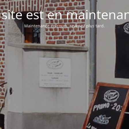
 site est en maintena
Maintenance en cours, revenez plus tard.