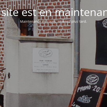
 site est en maintena
Maintenance en cours, revenez plus tard.